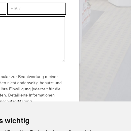
mular zur Beantwortung meiner
en nicht anderweitig benutzt und
hre Einwilligung jederzeit für die
n. Detaillierte Informationen
nschutzerklärung
.
s wichtig