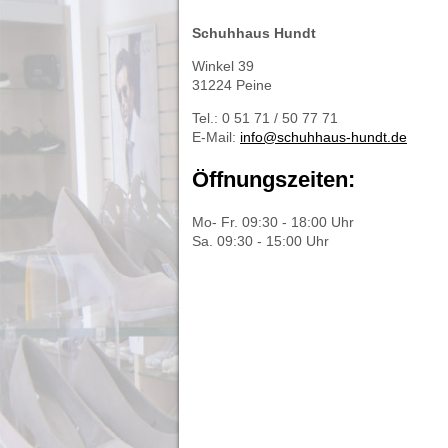
Schuhhaus Hundt
Winkel 39
31224 Peine
Tel.: 0 51 71 / 50 77 71
E-Mail:
info@schuhhaus-hundt.de
Öffnungszeiten:
Mo- Fr. 09:30 - 18:00 Uhr
Sa. 09:30 - 15:00 Uhr