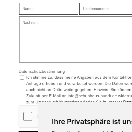
Datenschutzbestimmung
Ich stimme zu, dass meine Angaben aus dem Kontaktfor
Anfrage erhoben und verarbeitet werden. Die Daten werd
auch nicht an Dritte weitergegeben. Hinweis: Sie können I
Zukunft per E-Mail an info@schuhhaus-hundt.de widerrufe
zum Umgang mit Nutzerdaten finden Sie in unserer
Date
Ihre Privatsphäre ist un